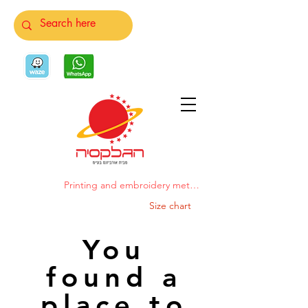
Printing and embroidery methods
Size chart
You
found a
place to