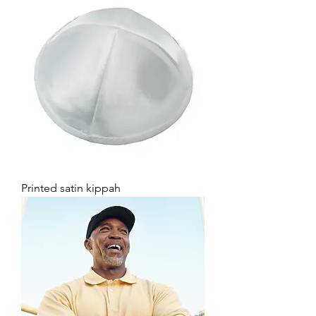
Printed satin kippah