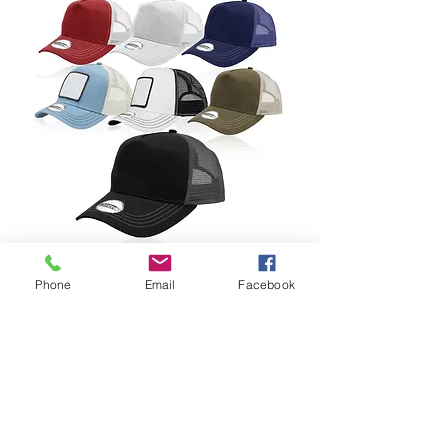
Montana visor hat, Ombre brand
Phone
Email
Facebook