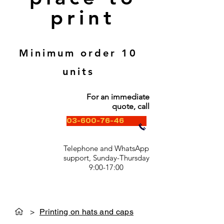
print
Minimum order 10
units
For an immediate
quote, call
03-600-76-46
Telephone and WhatsApp
support, Sunday-Thursday
9:00-17:00
>
Printing on hats and caps