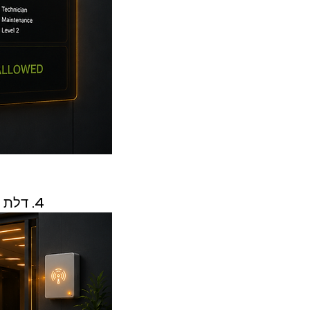
4. דלת נפתחת אוטומטית