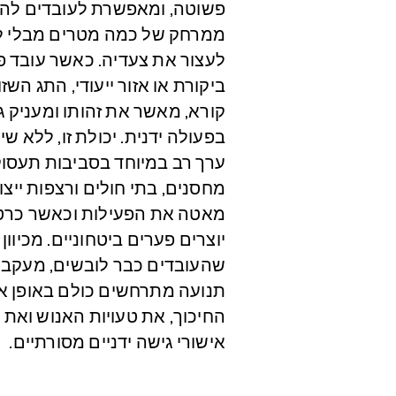
פשוטה, ומאפשרת לעובדים להיו
ממרחק של כמה מטרים מבלי לה
לעצור את צעדיה. כאשר עובד פ
ביקורת או אזור ייעודי, התג הש
קורא, מאשר את זהותו ומעניק ג
בפעולה ידנית. יכולת זו, ללא שי
ערך רב במיוחד בסביבות תעסוק
מחסנים, בתי חולים ורצפות ייצ
מאטה את הפעילות וכאשר כרט
יוצרים פערים ביטחוניים. מכיוו
שהעובדים כבר לובשים, מעקב נו
תנועה מתרחשים כולם באופן או
החיכוך, את טעויות האנוש ואת 
אישורי גישה ידניים מסורתיים.