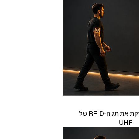
2. אנטנה סורקת את תג ה-RFID של
UHF