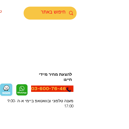
ט
להצעת מחיר מיידי
חייגו
03-600-76-46
מענה טלפוני ובוואטאפ ביימי א-ה 9:00-
17:00