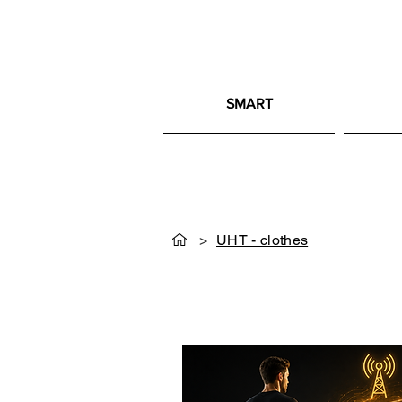
SMART
>
UHT - clothes