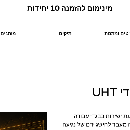
מינימום להזמנה 10 יחידות
טים ומתנות
תיקים
מותגים
 UHT
UHF RFI המוטמעת ישירות בבגדי עבודה
 מעבר להישג ידם של נגיעה