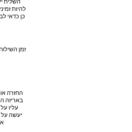
השליח יי
כן כדאי ל
זמן השילוח 
באריזה המ
עליו על
יעשה על 
אל