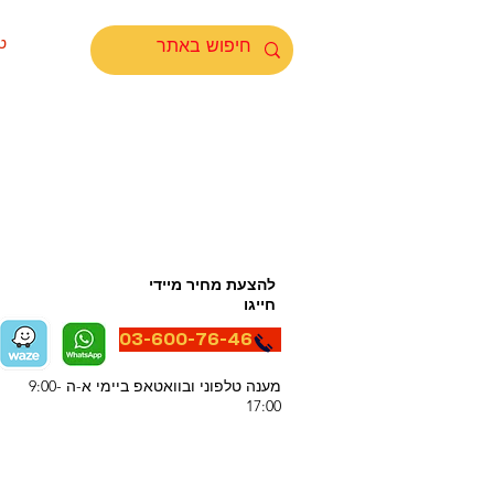
ט
להצעת מחיר מיידי
חייגו
03-600-76-46
מענה טלפוני ובוואטאפ ביימי א-ה 9:00-
17:00