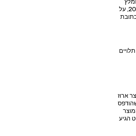
ומלץ
להיות זמינים לאחר ההזמנה באתר. שעות המשלוחים הן 20:00-8:00, על
כתובת
תלויים
ה כשהמוצר ארוז
שהודפס
מוצר
 הגיע