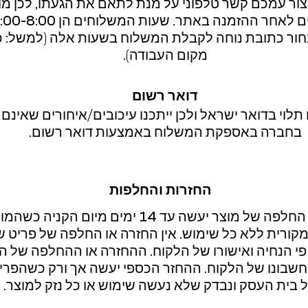
צור עמכם קשר טלפוני על מנת לתאם את הגעתו, לכן מ
בחור כתובת נוחה לקבלת המשלוח בשעות אלה (למשל: 
מקום העבודה).
דואר רשום
תלוי בדואר ישראל ולכן ייתכנו עיכובים/איחורים שאינם 
בחברה באספקת המשלוח באמצעות דואר רשום.
החזרות והחלפות
החזרה או החלפה של מוצר יעשה עד 14 ימים מיום הקני
קורית ללא כל שימוש. אין החזרה או החלפה של פריט 
 פי הנחיה ואישורו של הלקוח. ההחזרה או ההחלפה של ה
חשבונו של הלקוח. ההחזר הכספי יעשה אך ורק כשהפריט
 בית העסק ונבדק שלא נעשה שימוש או כל נזק למוצר.