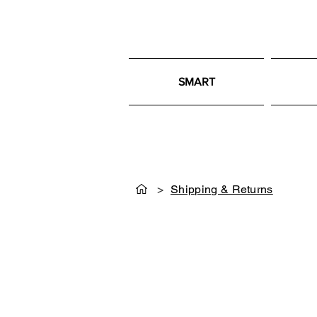
SMART
>
Shipping & Returns