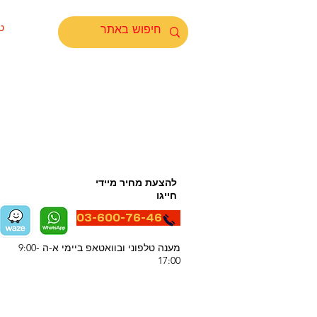
ט
להצעת מחיר מיידי
חייגו
03-600-76-46
מענה טלפוני ובוואטאפ ביימי א-ה 9:00-
17:00