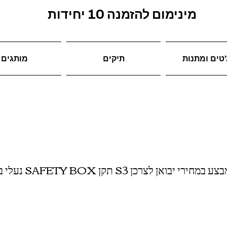
מינימום להזמנה 10 יחידות
טים ומתנות
תיקים
מותגים
SA תקן S3 דגם מילאנו במבצע במחירי יבואן לצרכן