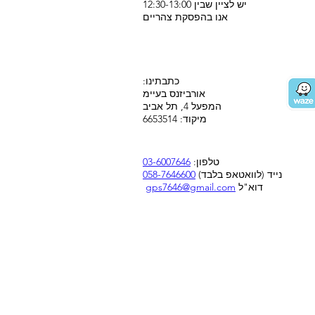
יש לציין שבין 12:30-13:00
אנו בהפסקת צהריים
:כתבתינו
אורביזנס בעיימ
המפעל 4, תל אביב
מיקוד: 6653514
טלפון:
03-6007646
נייד (לוואטאפ בלבד)
058-7646600
דוא"ל
gps7646@gmail.com