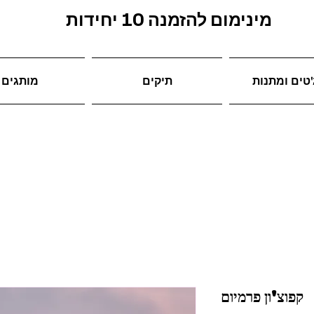
מינימום להזמנה 10 יחידות
טים ומתנות
תיקים
מותגים
קפוצ'ון פרמיום