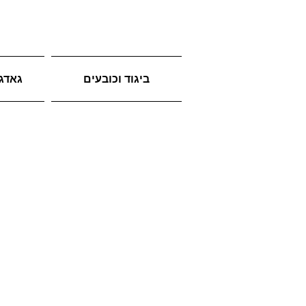
ביגוד וכובעים
גאדג'