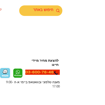
ט
להצעת מחיר מיידי
חייגו
03-600-76-46
מענה טלפוני ובוואטאפ ביימי א-ה 9:00-
17:00