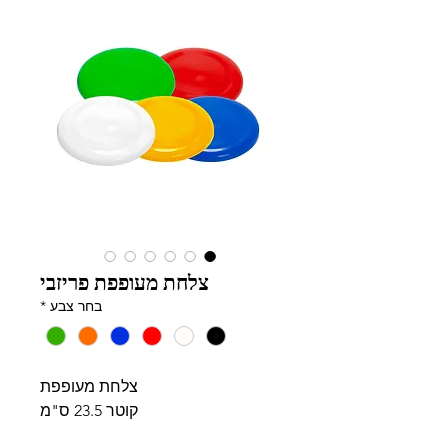
צלחת מעופפת פריזבי
בחר צבע
*
צלחת מעופפת
קוטר 23.5 ס"מ