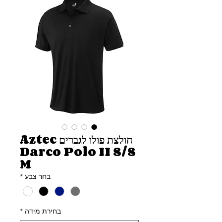
חולצת פולו לגברים Aztec
Darco Polo II S/S
M
בחר צבע
*
בחירת מידה
*