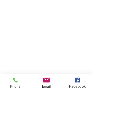
Phone
Email
Facebook
יצירת קשר
טלפון:
03-6007646
נייד (לוואטאפ בלבד)
058-7646600
דוא"ל
gps7646@gmail.com
:שעות הפעילות
א-ה בין השעות 9:00-17:30
יש לציין שבין 12:30-13:00