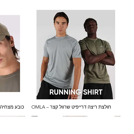
חולצת ריצה דרייפיט שרוול קצר – OMLA
כובע מצחיה דגם WOLY מבית 