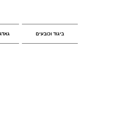
ביגוד וכובעים
גאדג'