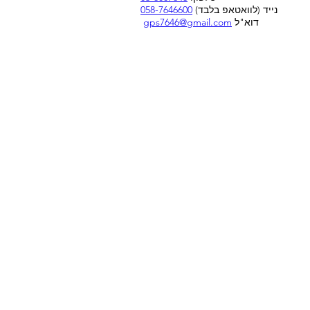
נייד (לוואטאפ בלבד)
058-7646600
דוא"ל
gps7646@gmail.com