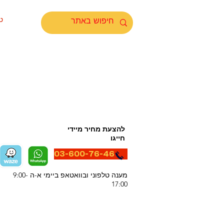
ט
להצעת מחיר מיידי
חייגו
03-600-76-46
מענה טלפוני ובוואטאפ ביימי א-ה 9:00-
17:00