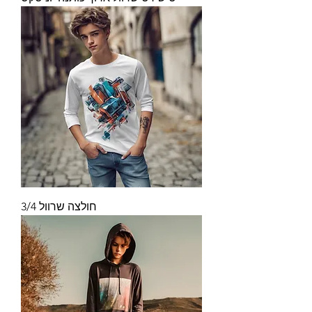
חולצה שרוול 3/4