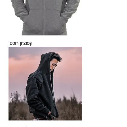
קפוצ'ון רוכסן